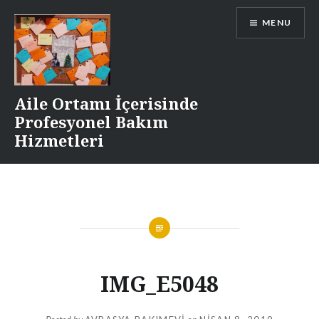
Skip
MENU
to
content
Aile Ortamı İçerisinde
Profesyonel Bakım
Hizmetleri
IMG_E5048