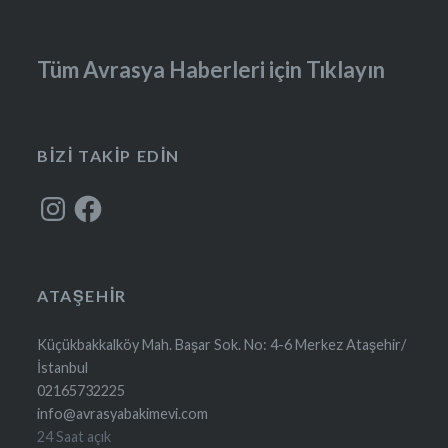
Tüm Avrasya Haberleri için Tıklayın
BIZI TAKIP EDIN
Instagram
Facebook
ATAŞEHIR
Küçükbakkalköy Mah. Başar Sok. No: 4-6 Merkez Ataşehir/
İstanbul
02165732225
info@avrasyabakimevi.com
24 Saat açık