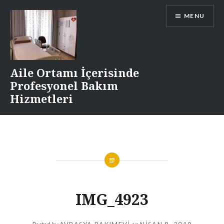
Skip
MENU
to
content
Aile Ortamı İçerisinde
Profesyonel Bakım
Hizmetleri
IMG_4923