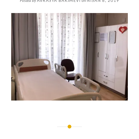
Posted by
AVRASYA BAKIMEVI
on
NISAN 8, 2019
Yazı