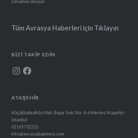
Devamını okuyun
Tüm Avrasya Haberleri için Tıklayın
BIZI TAKIP EDIN
Instagram
Facebook
ATAŞEHIR
Küçükbakkalköy Mah. Başar Sok. No: 4-6 Merkez Ataşehir/
İstanbul
02165732225
info@avrasyabakimevi.com