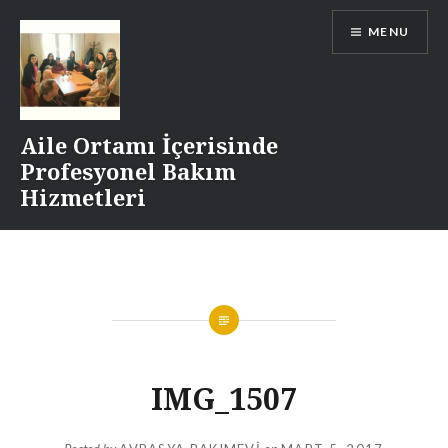
Skip
MENU
to
content
Aile Ortamı İçerisinde
Profesyonel Bakım
Hizmetleri
IMG_1507