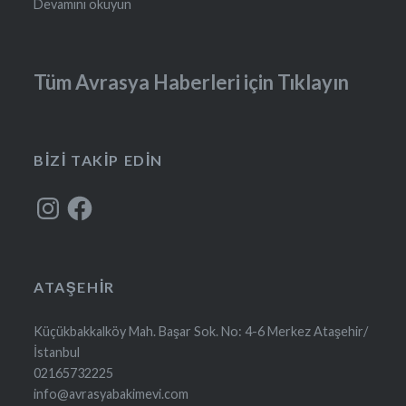
Devamını okuyun
Tüm Avrasya Haberleri için Tıklayın
BIZI TAKIP EDIN
Instagram
Facebook
ATAŞEHIR
Küçükbakkalköy Mah. Başar Sok. No: 4-6 Merkez Ataşehir/
İstanbul
02165732225
info@avrasyabakimevi.com