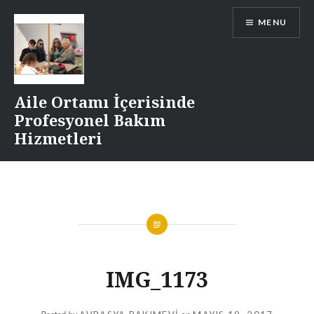
Skip
MENU
to
content
Aile Ortamı İçerisinde
Profesyonel Bakım
Hizmetleri
IMG_1173