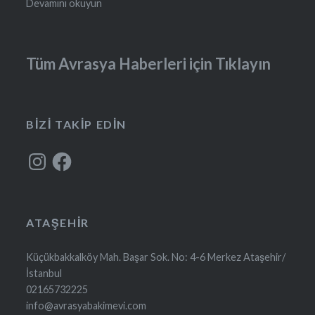
Devamını okuyun
Tüm Avrasya Haberleri için Tıklayın
BIZI TAKIP EDIN
Instagram
Facebook
ATAŞEHIR
Küçükbakkalköy Mah. Başar Sok. No: 4-6 Merkez Ataşehir/
İstanbul
02165732225
info@avrasyabakimevi.com