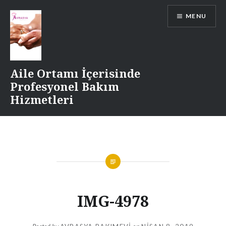
Skip
MENU
to
content
Aile Ortamı İçerisinde
Profesyonel Bakım
Hizmetleri
IMG-4978