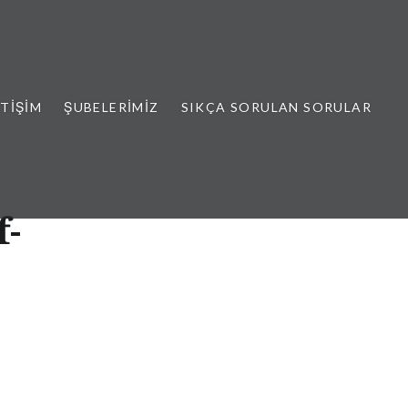
ETIŞIM
ŞUBELERIMIZ
SIKÇA SORULAN SORULAR
f-