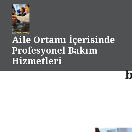
Skip
to
content
Aile Ortamı İçerisinde
Profesyonel Bakım
Hizmetleri
b