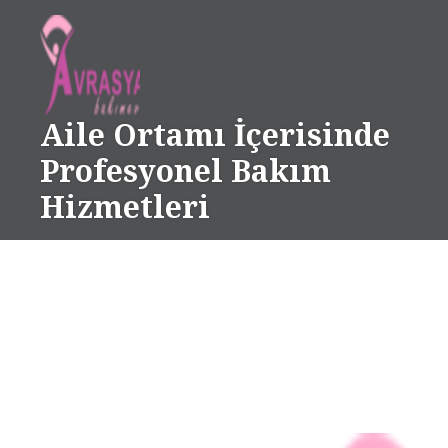
Skip
to
content
Aile Ortamı İçerisinde
Profesyonel Bakım
Hizmetleri