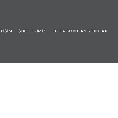
ETIŞIM
ŞUBELERIMIZ
SIKÇA SORULAN SORULAR