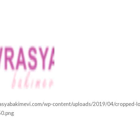
asyabakimevi.com/wp-content/uploads/2019/04/cropped-l
0.png